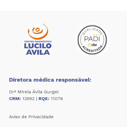
Diretora médica responsável:
Drª Mirela Ávila Gurgel
CRM:
13992 |
RQE:
11076
Aviso de Privacidade