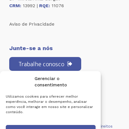
CRM:
13992 |
RQE:
11076
Aviso de Privacidade
Junte-se a nós
Trabalhe conosco
Gerenciar o
consentimento
Redes Sociais:
Utilizamos cookies para oferecer melhor
experiência, melhorar o desempenho, analisar
como você interage em nosso site e personalizar
conteúdo.
Centro de Diagnóstico Lucilo Ávila. Todos os direitos