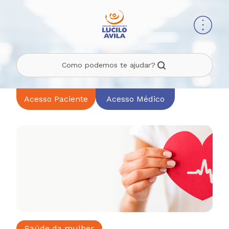
Como podemos te ajudar?
Acesso Paciente
Acesso Médico
Saúde da mulher