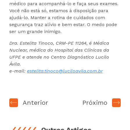
médico para acompanhá-lo e faça seus exames.
Você não está só, estamos à disposição para
ajudá-lo. Manter a rotina de cuidados com
segurança traz alívio e bem estar. O medo pode
ser um grande inimigo.
Dra. Estelita Tinoco, CRM-PE 11264, é Médica
Nuclear, médica do Hospital das Clínicas da
UFPE e atende no Centro Diagnóstico Lucilo
Ávila.
e-mail:
e
stelita.tinoco@luciloavila.com.br
Anterior
Próximo