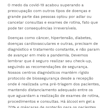
O medo da covid-19 acabou superando a
preocupação com outros tipos de doenças e
grande parte das pessoas optou por adiar ou
cancelar consultas e exames de rotina, fato que
pode ter consequências irreversíveis.
Doenças como câncer, hipertensão, diabetes,
doenças cardiovasculares e outras, precisam de
diagnóstico e tratamento constante, e não param
de avançar em meio a pandemia. Devemos
lembrar que é seguro realizar seu check-up,
seguindo as recomendações de segurança.
Nossos centros diagnósticos mantém rígido
protocolo de biossegurança desde a recepção
onde é realizada uma pré-triagem dos pacientes,
mantendo distanciamento adequado entre os
que aguardam a realização de exames de rotina,
procedimentos e consultas. Há álcool em gel a
70% e máscaras de proteção para os pacientes.