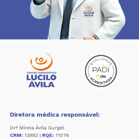
Diretora médica responsável:
Drª Mirela Ávila Gurgel
CRM:
13992 |
RQE:
11076