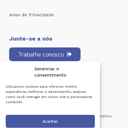
Aviso de Privacidade
Junte-se a nós
Trabalhe conosco
Gerenciar o
consentimento
Redes Sociais:
Utilizamos cookies para oferecer melhor
experiência, melhorar o desempenho, analisar
como você interage em nosso site e personalizar
conteúdo.
Centro de Diagnóstico Lucilo Ávila. Todos os direitos
Aceitar
reservados.