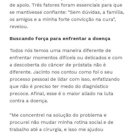
de apoio. Três fatores foram essenciais para que
se mantivesse confiante: “Sem dúvidas, a família,
os amigos e a minha forte convicção na cura”,
revelou.
Buscando força para enfrentar a doença
Todos nós temos uma maneira diferente de
enfrentar momentos difíceis ou delicados e com
a descoberta do câncer de próstata não é
diferente. Jacinto nos contou como foi o seu
processo pessoal de lidar com isso, enfatizando
que não é preciso ter medo do diagnóstico
precoce. Afinal, esse é o maior aliado na luta
contra a doença.
“Me concentrei na solução do problema e
procurei não mudar minha rotina social e de
trabalho até a cirurgia, e isso me ajudou