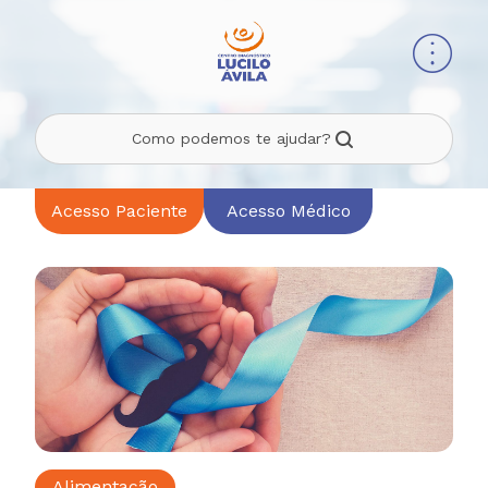
Como podemos te ajudar?
Acesso Paciente
Acesso Médico
Alimentação