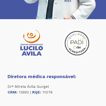
Diretora médica responsável:
Drª Mirela Ávila Gurgel
CRM:
13992 |
RQE:
11076