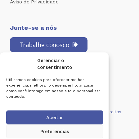
Aviso de Privacidade
Junte-se a nós
Trabalhe conosco
Gerenciar o
consentimento
Redes Sociais:
Utilizamos cookies para oferecer melhor
experiência, melhorar o desempenho, analisar
como você interage em nosso site e personalizar
conteúdo.
Centro de Diagnóstico Lucilo Ávila. Todos os direitos
Aceitar
reservados.
Desenvolvido por
Preferências