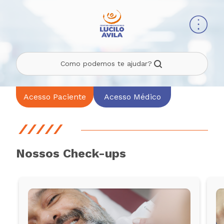
Como podemos te ajudar?
Acesso Paciente
Acesso Médico
Nossos Check-ups