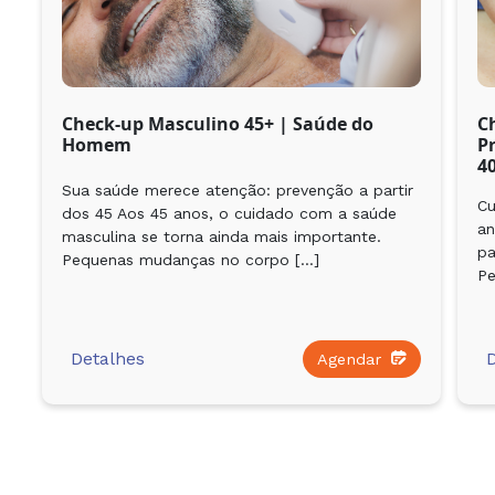
Check-up Masculino 45+ | Saúde do
C
Homem
P
4
Sua saúde merece atenção: prevenção a partir
Cu
dos 45 Aos 45 anos, o cuidado com a saúde
an
masculina se torna ainda mais importante.
pa
Pequenas mudanças no corpo […]
P
Detalhes
Agendar